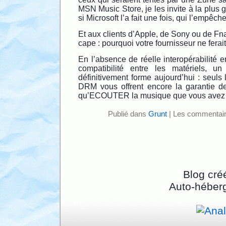
MSN Music Store, je les invite à la plus 
si Microsoft l’a fait une fois, qui l’empê
Et aux clients d’Apple, de Sony ou de Fna
cape : pourquoi votre fournisseur ne ferait
En l’absence de réelle interopérabilité e
compatibilité entre les matériels, un
définitivement forme aujourd’hui : seuls 
DRM vous offrent encore la garantie de
qu’ECOUTER la musique que vous ave
Publié dans
Grunt
|
Les commentair
Blog cré
Auto-héber