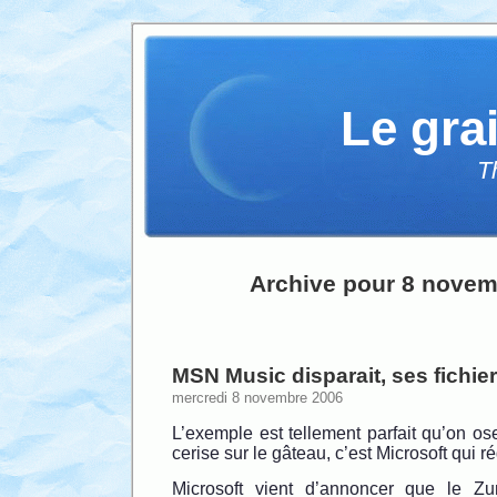
Le gra
T
Archive pour 8 novem
MSN Music disparait, ses fichie
mercredi 8 novembre 2006
L’exemple est tellement parfait qu’on os
cerise sur le gâteau, c’est Microsoft qui ré
Microsoft vient d’annoncer que le Zun