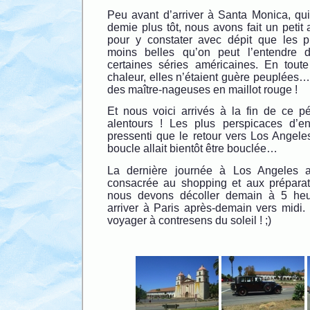
Peu avant d’arriver à Santa Monica, qui
demie plus tôt, nous avons fait un petit 
pour y constater avec dépit que les 
moins belles qu’on peut l’entendre 
certaines séries américaines. En toute
chaleur, elles n’étaient guère peuplées… 
des maître-nageuses en maillot rouge !
Et nous voici arrivés à la fin de ce pé
alentours ! Les plus perspicaces d’en
pressenti que le retour vers Los Angeles
boucle allait bientôt être bouclée…
La dernière journée à Los Angeles a
consacrée au shopping et aux préparat
nous devons décoller demain à 5 he
arriver à Paris après-demain vers midi.
voyager à contresens du soleil ! ;)