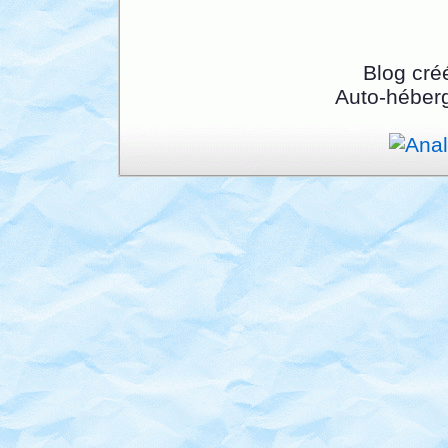
Blog cré
Auto-héber