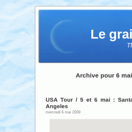
Le gra
T
Archive pour 6 ma
USA Tour / 5 et 6 mai : San
Angeles
mercredi 6 mai 2009