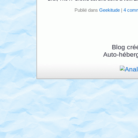
Publié dans
Geekitude
|
4 comm
Blog cré
Auto-héber