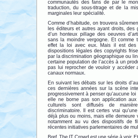
communautés des fans de par le mond
traduction, du sous-titrage et de la mi
marginales leur spécialité.
Comme d’habitude, on trouvera sûremen
les éditeurs et autres ayant droits, des
d’un honteux pillage des oeuvres d’art
sans la moindre vergogne. Et comme to
effet la loi avec eux. Mais il est de
dispositions légales des copyrights fris
par la discrimination géographique ou lin
certaine population de l’accès à un produ
pas lui reprocher de vouloir y accéder 
canaux normaux.
En suivant les débats sur les droits d’au
ces dernières années sur la scène inter
progressivement à penser qu’aucune loi ne
elle ne borne pas son application aux
culturels sont diffusés de manière
discriminatoire. Il est certes vrai qu’une
déjà plus ou moins, mais elle demeure v
notamment au vu des dispositifs de fi
récentes initiatives parlementaires de mul
Bref, The IT Crowd est une série à voir. E