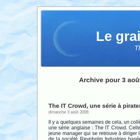
Le gra
T
Archive pour 3 aoû
The IT Crowd, une série à pirate
dimanche 3 août 2008
Il y a quelques semaines de cela, un coll
une série anglaise : The IT Crowd. Cell
jeune manager qui se retrouve à diriger l
de la société Reynholm Industries basé