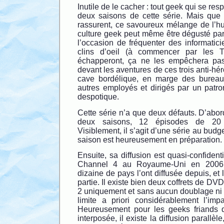
Inutile de le cacher : tout geek qui se re
deux saisons de cette série. Mais que
rassurent, ce savoureux mélange de l’hu
culture geek peut même être dégusté par
l’occasion de fréquenter des informatic
clins d’oeil (à commencer par les T
échapperont, ça ne les empêchera pas
devant les aventures de ces trois anti-hé
cave bordélique, en marge des bureau
autres employés et dirigés par un patro
despotique.
Cette série n’a que deux défauts. D’abord,
deux saisons, 12 épisodes de 20 
Visiblement, il s’agit d’une série au budg
saison est heureusement en préparation.
Ensuite, sa diffusion est quasi-confiden
Channel 4 au Royaume-Uni en 2006 
dizaine de pays l’ont diffusée depuis, et 
partie. Il existe bien deux coffrets de DV
2 uniquement et sans aucun doublage ni s
limite a priori considérablement l’impa
Heureusement pour les geeks friands d
interposée, il existe la diffusion parallèl