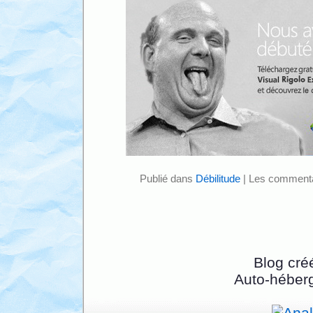
Publié dans
Débilitude
|
Les commenta
Blog cré
Auto-héber