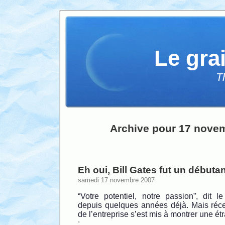
Le gra
T
Archive pour 17 nove
Eh oui, Bill Gates fut un débuta
samedi 17 novembre 2007
“Votre potentiel, notre passion”, dit l
depuis quelques années déjà. Mais ré
de l’entreprise s’est mis à montrer une ét
: