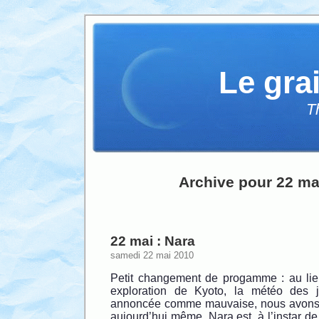
Le gra
T
Archive pour 22 ma
22 mai : Nara
samedi 22 mai 2010
Petit changement de progamme : au lie
exploration de Kyoto, la météo des j
annoncée comme mauvaise, nous avons d
aujourd’hui même. Nara est, à l’instar de 