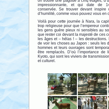
on trouve une pagode à cinq étages, d’u
impressionnante, et qui date de 14
conservée. Se trouver devant inspire 
d’humilité, comme vous pouvez vous en d
Voilà pour cette journée à Nara, la capi
trop religieuse pour que l’empereur cont
les gens guère pieux ni sensibles au so
que rester coi devant la majesté de ces c
les âges et – hélas ! – les destructions. 
de voir les choses au Japon : seuls les d
hommes et leurs ouvrages sont temporair
être remplacés. D’où l’importance de
Kyoto, qui sont les viviers de transmissio
et culturel.