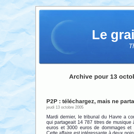
Le gra
T
Archive pour 13 octo
P2P : téléchargez, mais ne part
jeudi 13 octobre 2005
Mardi dernier, le tribunal du Havre a c
qui partageait 14 787 titres de musiqu
euros et 3000 euros de dommages et 
Cette affaire est intéressante à deux poi