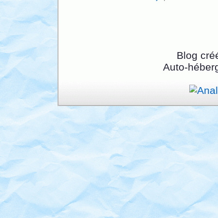
Blog cré
Auto-héber