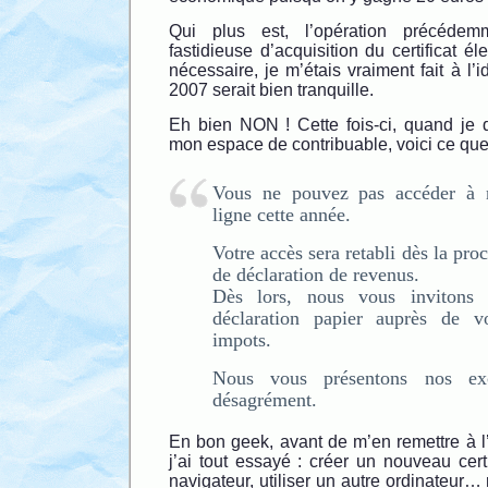
Qui plus est, l’opération précédemm
fastidieuse d’acquisition du certificat él
nécessaire, je m’étais vraiment fait à l’
2007 serait bien tranquille.
Eh bien NON ! Cette fois-ci, quand je
mon espace de contribuable, voici ce que 
Vous ne pouvez pas accéder à n
ligne cette année.
Votre accès sera retabli dès la pr
de déclaration de revenus.
Dès lors, nous vous invitons
déclaration papier auprès de v
impots.
Nous vous présentons nos ex
désagrément.
En bon geek, avant de m’en remettre à l
j’ai tout essayé : créer un nouveau certif
navigateur, utiliser un autre ordinateur… r