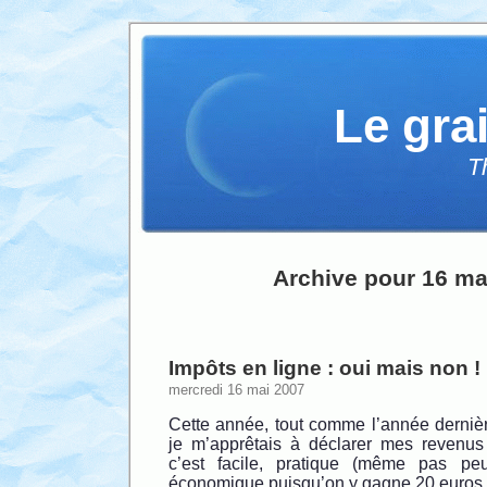
Le gra
T
Archive pour 16 ma
Impôts en ligne : oui mais non !
mercredi 16 mai 2007
Cette année, tout comme l’année derni
je m’apprêtais à déclarer mes revenus 
c’est facile, pratique (même pas peu
économique puisqu’on y gagne 20 euros 