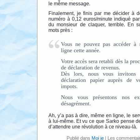
le même message.
Finalement, je finis par me décider à 
numéro à 0,12 euros/minute indiqué par 
du monsieur de claquer, terrible. En 
mots près :
Vous ne pouvez pas accéder à n
ligne cette année.
Votre accès sera retabli dès la pr
de déclaration de revenus.
Dès lors, nous vous invitons
déclaration papier auprès de v
impots.
Nous vous présentons nos ex
désagrément.
Ah, y’a pas à dire, même en ligne, le serv
à lui-même. Et vu ce que Sarko pense de l
d’attendre une révolution à ce niveau-là.
Publié dans
Moi je
|
Les commentair