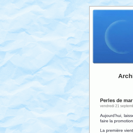
Arch
Perles de mar
vendredi 21 septem
Aujourd’hui, lais
faire la promotio
La première vient