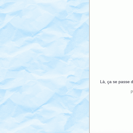
Là, ça se passe 
P