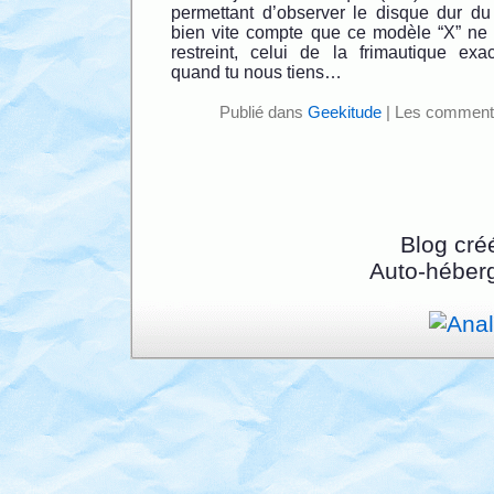
permettant d’observer le disque dur d
bien vite compte que ce modèle “X” ne v
restreint, celui de la frimautique exac
quand tu nous tiens…
Publié dans
Geekitude
|
Les commenta
Blog cré
Auto-héber