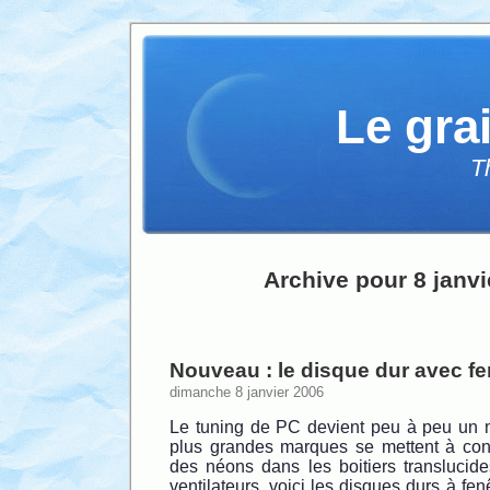
Le gra
T
Archive pour 8 janvi
Nouveau : le disque dur avec fe
dimanche 8 janvier 2006
Le tuning de PC devient peu à peu un
plus grandes marques se mettent à con
des néons dans les boitiers translucid
ventilateurs, voici les disques durs à fen