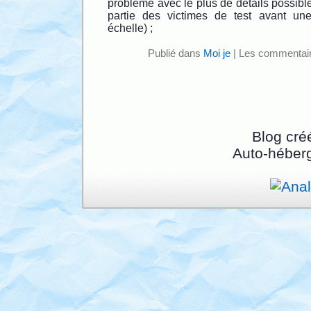
problème avec le plus de détails possible
partie des victimes de test avant un
échelle) ;
Publié dans
Moi je
|
Les commentair
Blog cré
Auto-héber