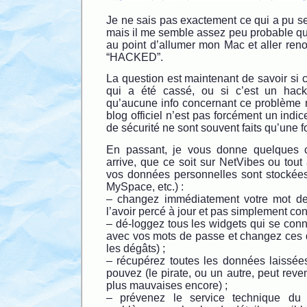
Je ne sais pas exactement ce qui a pu se 
mais il me semble assez peu probable q
au point d’allumer mon Mac et aller re
“HACKED”.
La question est maintenant de savoir si 
qui a été cassé, ou si c’est un hack 
qu’aucune info concernant ce problème n’
blog officiel n’est pas forcément un indic
de sécurité ne sont souvent faits qu’une 
En passant, je vous donne quelques c
arrive, que ce soit sur NetVibes ou tout 
vos données personnelles sont stockée
MySpace, etc.) :
– changez immédiatement votre mot de
l’avoir percé à jour et pas simplement con
– dé-loggez tous les widgets qui se conne
avec vos mots de passe et changez ces de
les dégâts) ;
– récupérez toutes les données laissées
pouvez (le pirate, ou un autre, peut reve
plus mauvaises encore) ;
– prévenez le service technique du 