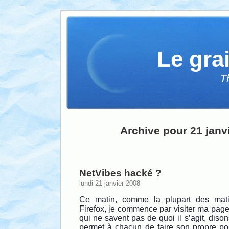
Le gra
T
Archive pour 21 janv
NetVibes hacké ?
lundi 21 janvier 2008
Ce matin, comme la plupart des mati
Firefox, je commence par visiter ma pag
qui ne savent pas de quoi il s’agit, dison
permet à chacun de faire son propre por