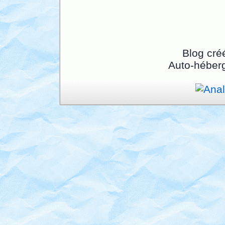
Blog cré
Auto-héber