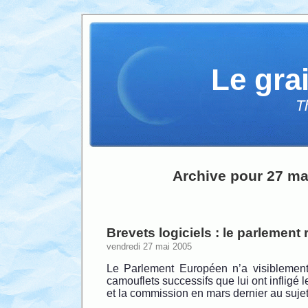
Le gra
T
Archive pour 27 ma
Brevets logiciels : le parlement 
vendredi 27 mai 2005
Le Parlement Européen n’a visiblement
camouflets successifs que lui ont infligé 
et la commission en mars dernier au sujet