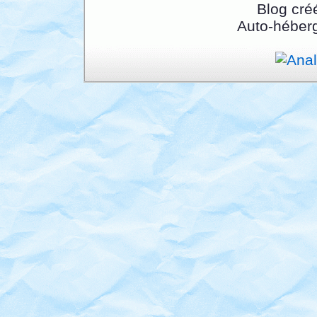
Blog cré
Auto-héber