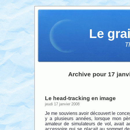
Le gra
T
Archive pour 17 janv
Le head-tracking en image
jeudi 17 janvier 2008
Je me souviens avoir découvert le concept
y a plusieurs années, lorsque mon pèr
amateur de simulateurs de vol, avait ac
accessoire qui se plaçait au sommet de